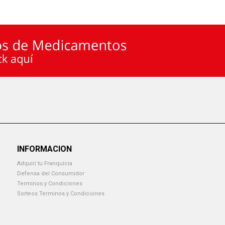
INFORMACION
Adquirí tu Franquicia
Defensa del Consumidor
Terminos y Condiciones
Sorteos Terminos y Condiciones