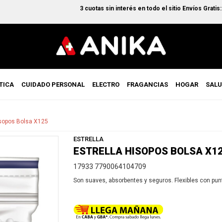
3 cuotas sin interés en todo el sitio Envíos Gratis: c
TICA
CUIDADO PERSONAL
ELECTRO
FRAGANCIAS
HOGAR
SAL
isopos Bolsa X125
ESTRELLA
ESTRELLA HISOPOS BOLSA X1
17933 7790064104709