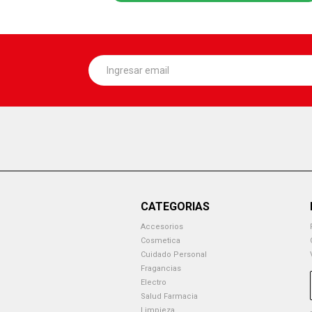
CATEGORIAS
Accesorios
Cosmetica
Cuidado Personal
Fragancias
Electro
Salud Farmacia
Limpieza