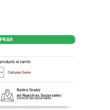
producto al carrito
Calcular Envío
Retiro Gratis
en Nuestras Sucursales
Conocé las sucursales.