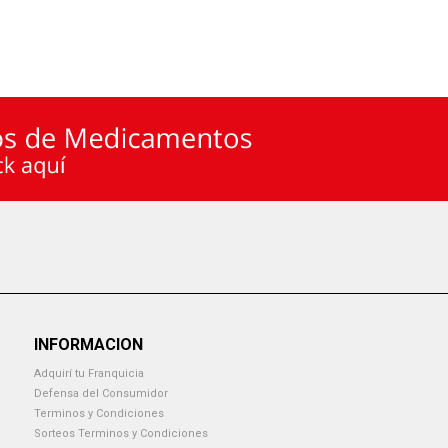
INFORMACION
Adquirí tu Franquicia
Defensa del Consumidor
Terminos y Condiciones
Sorteos Terminos y Condiciones