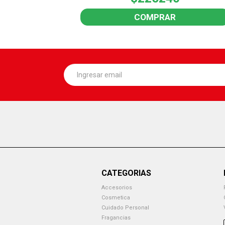
COMPRAR
CATEGORIAS
Accesorios
Cosmetica
Cuidado Personal
Fragancias