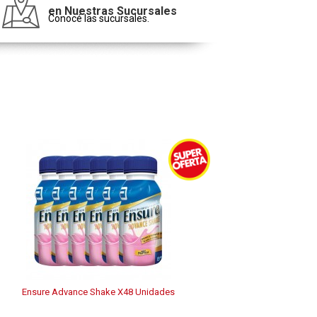
en Nuestras Sucursales
Conocé las sucursales.
Ensure Advance Shake X48 Unidades