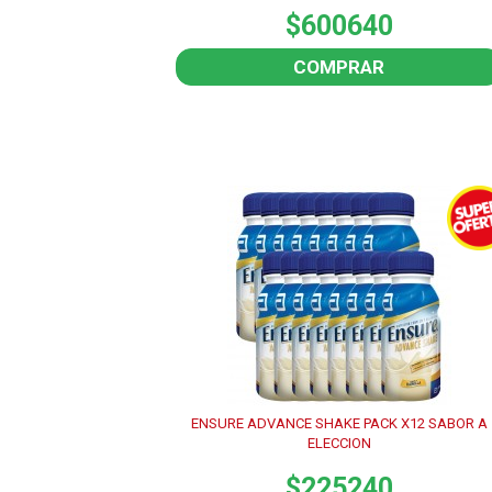
$600640
COMPRAR
ENSURE ADVANCE SHAKE PACK X12 SABOR A
ELECCION
$225240