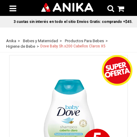
3 cuotas sin interés en todo el sitio Envíos Gratis: comprando +$45.000 
Anika
Bebes y Maternidad
Productos Para Bebes
Higiene de Bebe
Dove Baby Sh.x200 Cabellos Claros X5