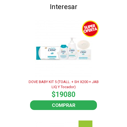
Interesar
DOVE BABY KIT 5 (TOALL. + SH X200 + JAB
LIQ Y Tocador)
$19080
COMPRAR