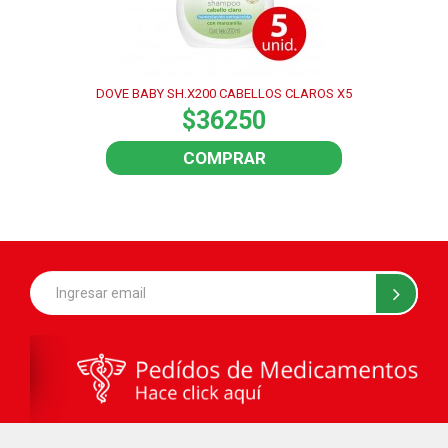
DOVE BABY SH.X200 CABELLOS CLAROS X5
$36250
COMPRAR