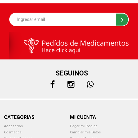
SEGUINOS
CATEGORIAS
MI CUENTA
Accesorios
Pagar mi Pedido
Cosmetica
Cambiar mis Datos