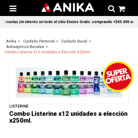
 cuotas sin interés en todo el sitio Envíos Gratis: comprando +$45.000 en CAB
Anika
Cuidado Personal
Cuidado Bucal
Antisepticos Bucales
Combo Listerine X12 Unidades a Elección X250ml.
LISTERINE
Combo Listerine x12 unidades a elección
x250ml.