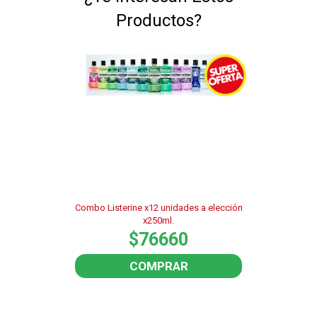
Productos?
Combo Listerine x12 unidades a elección
x250ml.
$76660
COMPRAR