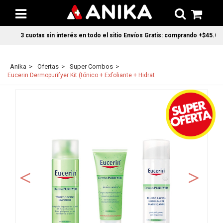
3 cuotas sin interés en todo el sitio Envíos Gratis: comprando +$45.000 e
Anika
Ofertas
Super Combos
Eucerin Dermopurifyer Kit (tónico + Exfoliante + Hidrat