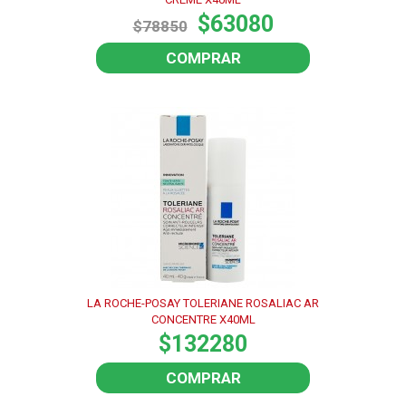
$63080
$78850
COMPRAR
LA ROCHE-POSAY TOLERIANE ROSALIAC AR
CONCENTRE X40ML
$132280
COMPRAR