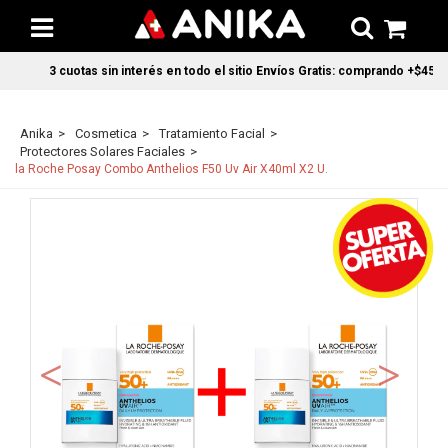
3 cuotas sin interés en todo el sitio Envíos Gratis: comprando +$45.000
Anika
Cosmetica
Tratamiento Facial
Protectores Solares Faciales
la Roche Posay Combo Anthelios F50 Uv Air X40ml X2 U.