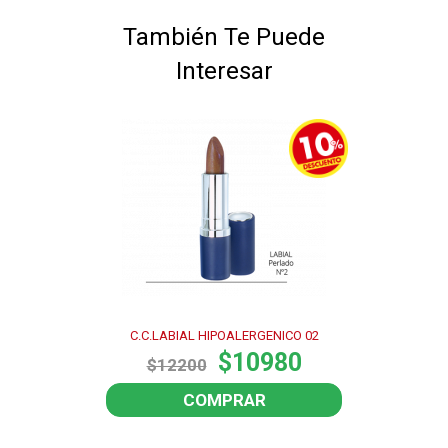
También Te Puede
Interesar
C.C.LABIAL HIPOALERGENICO 02
$10980
$12200
COMPRAR