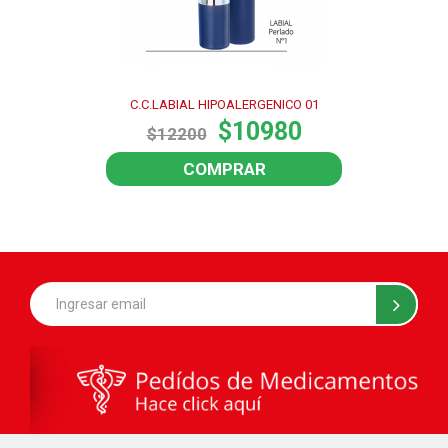
C.C.LABIAL HIPOALERGENICO 01
$10980
$12200
COMPRAR