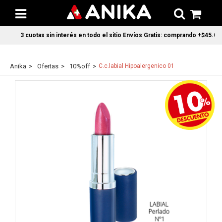
3 cuotas sin interés en todo el sitio Envíos Gratis: comprando +$45.000 e
Anika
Ofertas
10%off
C.c.labial Hipoalergenico 01