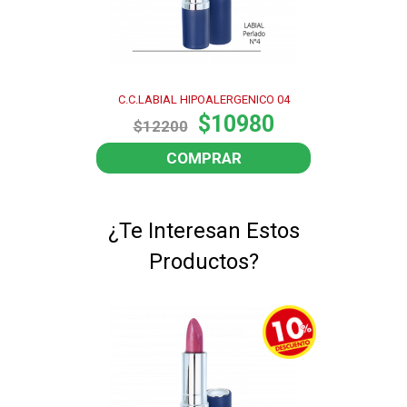
C.C.LABIAL HIPOALERGENICO 04
$10980
$12200
COMPRAR
¿Te Interesan Estos
Productos?