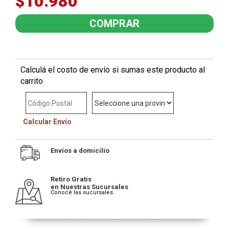
$10.980
Calculá el costo de envío si sumas este producto al
carrito
Calcular Envío
Envíos a domicilio
Retiro Gratis
en Nuestras Sucursales
Conocé las sucursales.