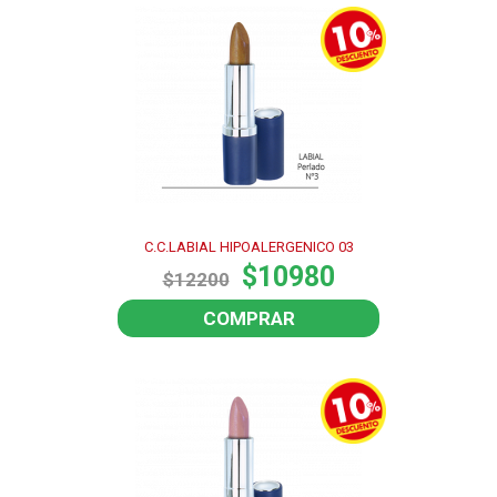
C.C.LABIAL HIPOALERGENICO 03
$10980
$12200
COMPRAR