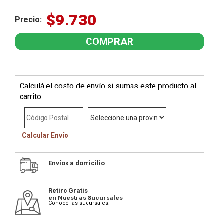
$9.730
Precio:
Calculá el costo de envío si sumas este producto al
carrito
Calcular Envío
Envíos a domicilio
Retiro Gratis
en Nuestras Sucursales
Conocé las sucursales.