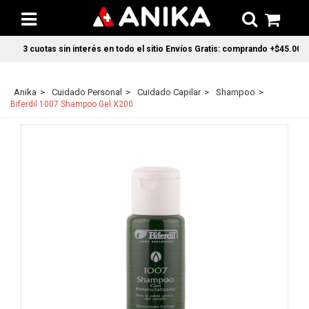
3 cuotas sin interés en todo el sitio Envíos Gratis: comprando +$45.000 en
Anika
Cuidado Personal
Cuidado Capilar
Shampoo
Biferdil 1007 Shampoo Gel X200