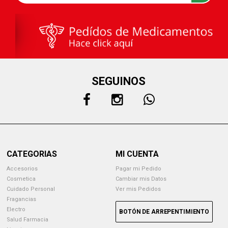
SEGUINOS
CATEGORIAS
MI CUENTA
Accesorios
Pagar mi Pedido
Cosmetica
Cambiar mis Datos
Cuidado Personal
Ver mis Pedidos
Fragancias
Electro
BOTÓN DE ARREPENTIMIENTO
Salud Farmacia