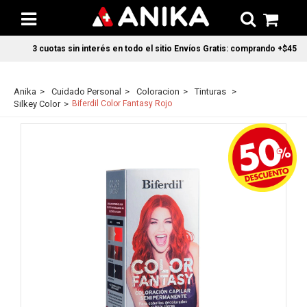
3 cuotas sin interés en todo el sitio Envíos Gratis: comprando +$45.000
Anika
Cuidado Personal
Coloracion
Tinturas
Silkey Color
Biferdil Color Fantasy Rojo