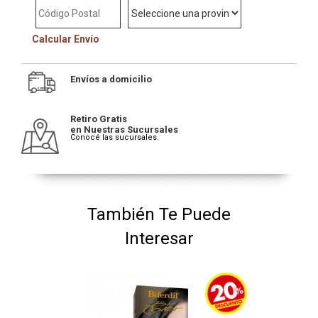
Calcular Envío
Envíos a domicilio
Retiro Gratis
en Nuestras Sucursales
Conocé las sucursales.
También Te Puede
Interesar