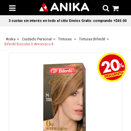
3 cuotas sin interés en todo el sitio Envíos Gratis: comprando +$45.000 en 
Anika
Cuidado Personal
Tinturas
Tinturas Biferdil
Biferdil Biocolor 0 Amoniaco 8