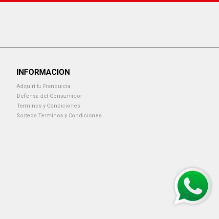
INFORMACION
Adquirí tu Franquicia
Defensa del Consumidor
Terminos y Condiciones
Sorteos Terminos y Condiciones