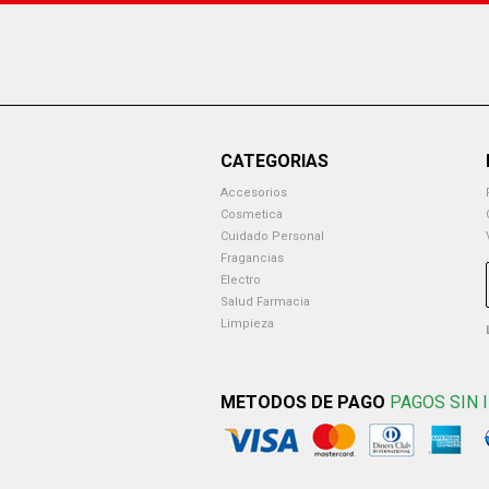
CATEGORIAS
Accesorios
Cosmetica
Cuidado Personal
Fragancias
Electro
Salud Farmacia
Limpieza
METODOS DE PAGO
PAGOS SIN 