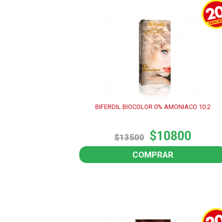
BIFERDIL BIOCOLOR 0% AMONIACO 10.2
$10800
$13500
COMPRAR