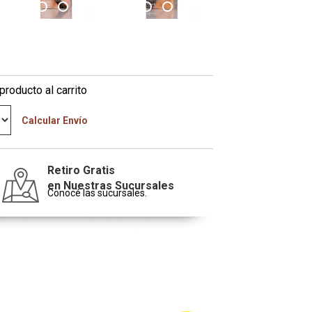
producto al carrito
Calcular Envío
Retiro Gratis
en Nuestras Sucursales
Conocé las sucursales.