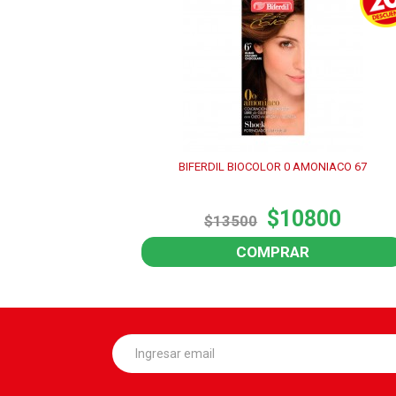
BIFERDIL BIOCOLOR 0 AMONIACO 67
$10800
$13500
COMPRAR