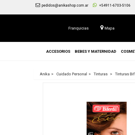
pedidos@anikashop.com.ar
+54911-6703-5106
Franquicias
Mapa
ACCESORIOS
BEBES Y MATERNIDAD
COSME
Anika
Cuidado Personal
Tinturas
Tinturas Bif