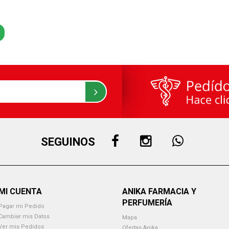
SEGUINOS
MI CUENTA
ANIKA FARMACIA Y
PERFUMERÍA
Pagar mi Pedido
Cambiar mis Datos
Mapa
Ver mis Pedidos
Ofertas Anika