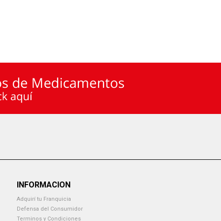
INFORMACION
Adquirí tu Franquicia
Defensa del Consumidor
Terminos y Condiciones