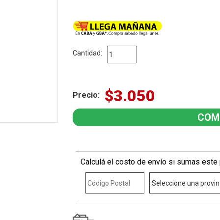
Cantidad:
$3.050
Precio:
Calculá el costo de envío si sumas este 