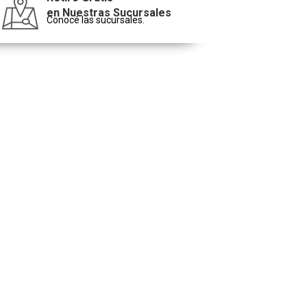
en Nuestras Sucursales
Conocé las sucursales.