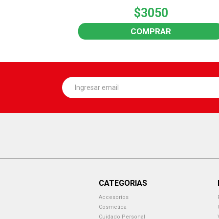
$3050
COMPRAR
CATEGORIAS
Accesorios
Cosmetica
Cuidado Personal