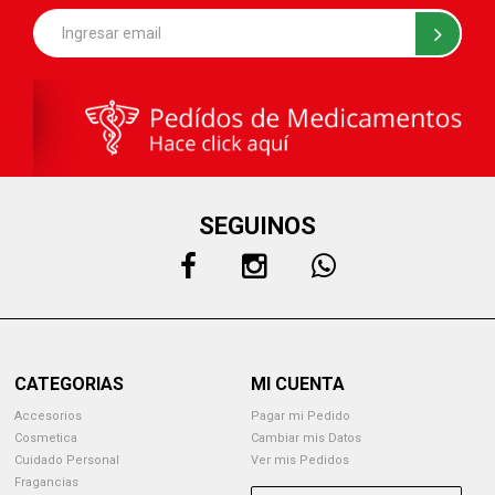
SEGUINOS
CATEGORIAS
MI CUENTA
Accesorios
Pagar mi Pedido
Cosmetica
Cambiar mis Datos
Cuidado Personal
Ver mis Pedidos
Fragancias