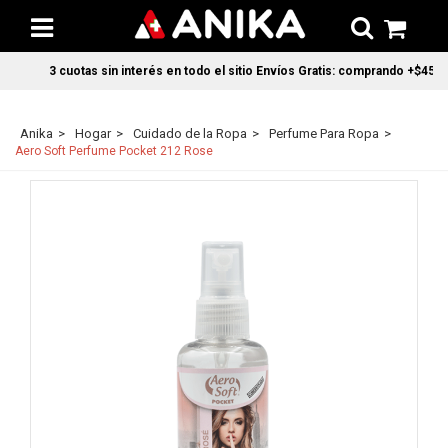
3 cuotas sin interés en todo el sitio Envíos Gratis: comprando +$45.00
Anika
Hogar
Cuidado de la Ropa
Perfume Para Ropa
Aero Soft Perfume Pocket 212 Rose