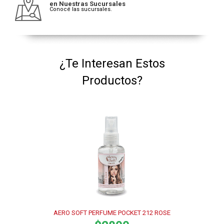
en Nuestras Sucursales
Conocé las sucursales.
¿Te Interesan Estos
Productos?
AERO SOFT PERFUME POCKET 212 ROSE