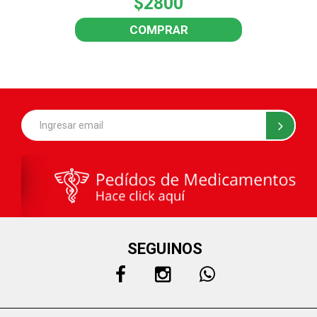
$2800
COMPRAR
SEGUINOS